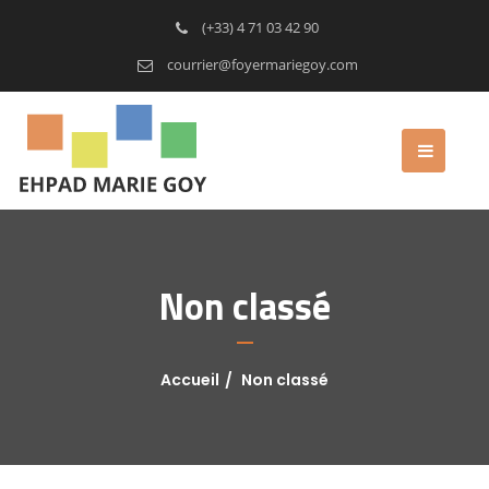
(+33) 4 71 03 42 90
courrier@foyermariegoy.com
Non classé
Accueil
Non classé