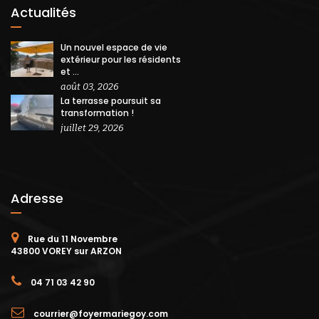
Actualités
Un nouvel espace de vie
extérieur pour les résidents
et ...
août 03, 2026
La terrasse poursuit sa
transformation !
juillet 29, 2026
Adresse
Rue du 11 Novembre
43800 VOREY sur ARZON
04 71 03 42 90
courrier@foyermariegoy.com