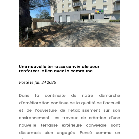
Une nouvelle terrasse conviviale pour
renforcer le lien avec la commune …
Posté le Juil 24 2026
Dans la continuité de notre démarche
d’amélioration continue de la qualité de l’accueil
et de l’ouverture de l’établissement sur son
environnement, les travaux de création d’une
nouvelle terrasse extérieure conviviale sont
désormais bien engagés. Pensé comme un