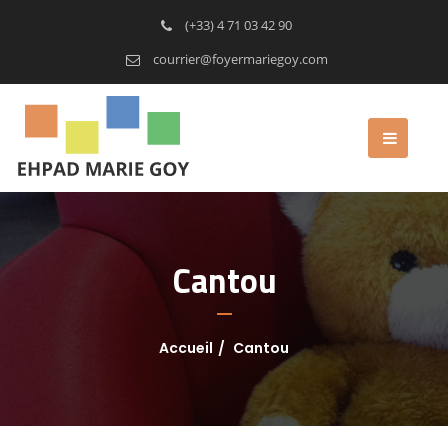
(+33) 4 71 03 42 90
courrier@foyermariegoy.com
Cantou
Accueil
Cantou