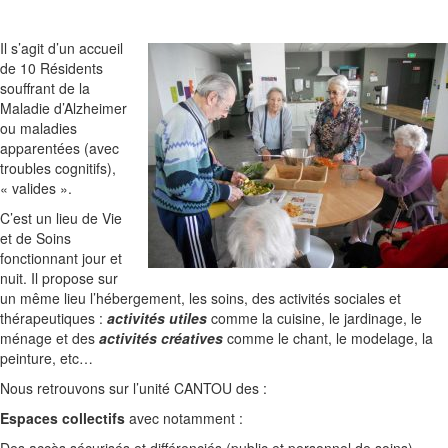
Il s’agit d’un accueil
de 10 Résidents
souffrant de la
Maladie d’Alzheimer
ou maladies
apparentées (avec
troubles cognitifs),
« valides ».
C’est un lieu de Vie
et de Soins
fonctionnant jour et
nuit. Il propose sur
un même lieu l’hébergement, les soins, des activités sociales et
thérapeutiques :
activités utiles
comme la cuisine, le jardinage, le
ménage et des
activités créatives
comme le chant, le modelage, la
peinture, etc…
Nous retrouvons sur l’unité CANTOU des :
Espaces collectifs
avec notamment :