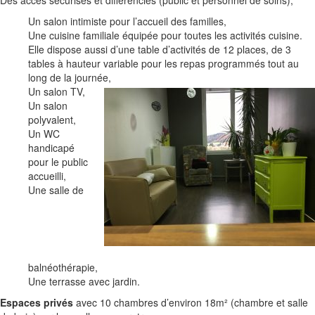
Des accès sécurisés et différenciés (public et personnel de soins),
Un salon intimiste pour l’accueil des familles,
Une cuisine familiale équipée pour toutes les activités cuisine.
Elle dispose aussi d’une table d’activités de 12 places, de 3
tables à hauteur variable pour les repas programmés tout au
long de la journée,
Un salon TV,
Un salon
polyvalent,
Un WC
handicapé
pour le public
accueilli,
Une salle de
balnéothérapie,
Une terrasse avec jardin.
Espaces privés
avec 10 chambres d’environ 18m² (chambre et salle