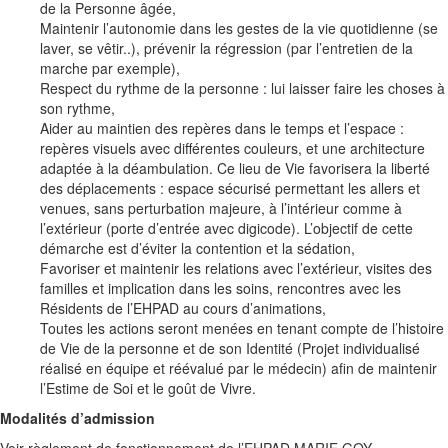
de la Personne âgée,
Maintenir l’autonomie dans les gestes de la vie quotidienne (se
laver, se vêtir..), prévenir la régression (par l’entretien de la
marche par exemple),
Respect du rythme de la personne : lui laisser faire les choses à
son rythme,
Aider au maintien des repères dans le temps et l’espace :
repères visuels avec différentes couleurs, et une architecture
adaptée à la déambulation. Ce lieu de Vie favorisera la liberté
des déplacements : espace sécurisé permettant les allers et
venues, sans perturbation majeure, à l’intérieur comme à
l’extérieur (porte d’entrée avec digicode). L’objectif de cette
démarche est d’éviter la contention et la sédation,
Favoriser et maintenir les relations avec l’extérieur, visites des
familles et implication dans les soins, rencontres avec les
Résidents de l’EHPAD au cours d’animations,
Toutes les actions seront menées en tenant compte de l’histoire
de Vie de la personne et de son Identité (Projet individualisé
réalisé en équipe et réévalué par le médecin) afin de maintenir
l’Estime de Soi et le goût de Vivre.
Modalités d’admission