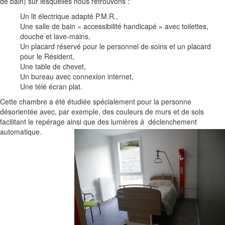
de bain) sur lesquelles nous retrouvons :
Un lit électrique adapté P.M.R.,
Une salle de bain « accessibilité handicapé » avec toilettes,
douche et lave-mains,
Un placard réservé pour le personnel de soins et un placard
pour le Résident,
Une table de chevet,
Un bureau avec connexion internet,
Une télé écran plat.
Cette chambre a été étudiée spécialement pour la personne
désorientée avec, par exemple, des couleurs de murs et de sols
facilitant le repérage ainsi que des
lumières
à
déclenchement
automatique.