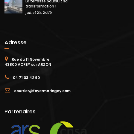
La terrasse poursuit sa
transformation !
juillet 29, 2026
Adresse
Rue du 11 Novembre
43800 VOREY sur ARZON
04 71 03 42 90
courrier@foyermariegoy.com
Partenaires