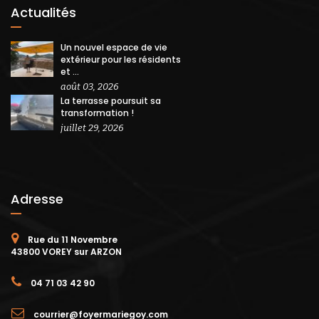
Actualités
Un nouvel espace de vie
extérieur pour les résidents
et ...
août 03, 2026
La terrasse poursuit sa
transformation !
juillet 29, 2026
Adresse
Rue du 11 Novembre
43800 VOREY sur ARZON
04 71 03 42 90
courrier@foyermariegoy.com