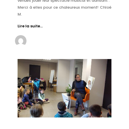
venues jouer leur spectacle musical et dansant :
Merci à elles pour ce chaleureux moment! Chloé
M.
Lire la suite…