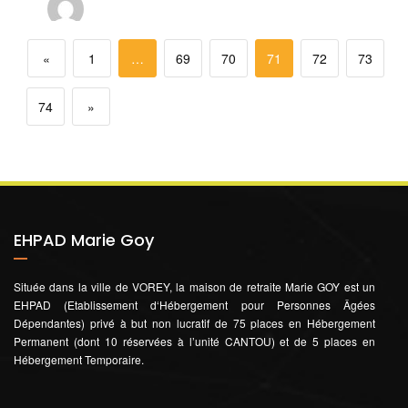
«
1
…
69
70
71
72
73
74
»
EHPAD Marie Goy
Située dans la ville de VOREY, la maison de retraite Marie GOY est un
EHPAD (Etablissement d‘Hébergement pour Personnes Âgées
Dépendantes) privé à but non lucratif de 75 places en Hébergement
Permanent (dont 10 réservées à l’unité CANTOU) et de 5 places en
Hébergement Temporaire.