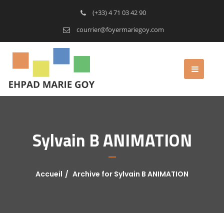
(+33) 4 71 03 42 90
courrier@foyermariegoy.com
Sylvain B ANIMATION
Accueil
Archive for Sylvain B ANIMATION