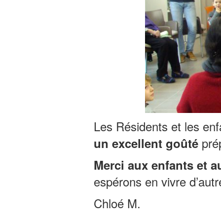
Les Résidents et les en
prép
un excellent goûté
Merci aux enfants et a
espérons en vivre d’autr
Chloé M.