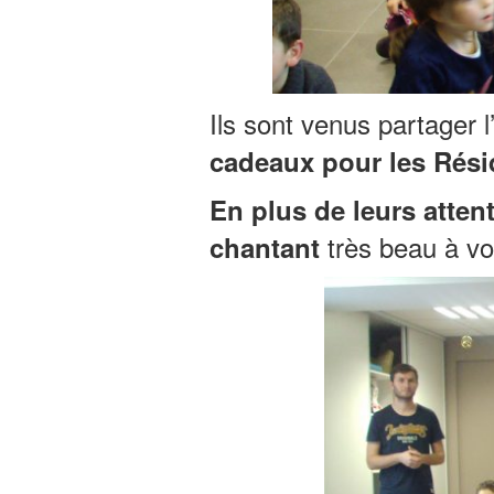
Ils sont venus partager 
cadeaux
pour les Rési
En plus de leurs atten
très beau à voi
chantant