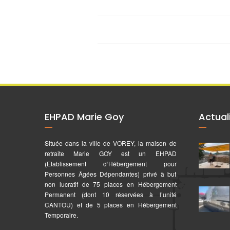
EHPAD Marie Goy
Actual
Située dans la ville de VOREY, la maison de
retraite Marie GOY est un EHPAD
(Etablissement d‘Hébergement pour
Personnes Âgées Dépendantes) privé à but
non lucratif de 75 places en Hébergement
Permanent (dont 10 réservées à l’unité
CANTOU) et de 5 places en Hébergement
Temporaire.