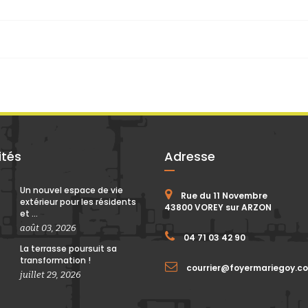
ités
Adresse
Un nouvel espace de vie
Rue du 11 Novembre
extérieur pour les résidents
43800 VOREY sur ARZON
et ...
août 03, 2026
04 71 03 42 90
La terrasse poursuit sa
transformation !
courrier@foyermariegoy.c
juillet 29, 2026