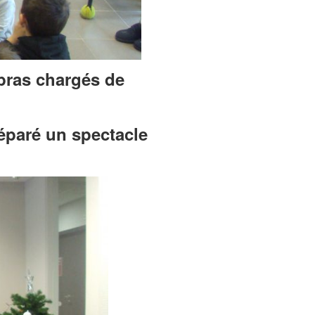
 bras chargés de
réparé un spectacle