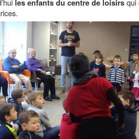
d’hui
qui 
les enfants du centre de loisirs
rices.