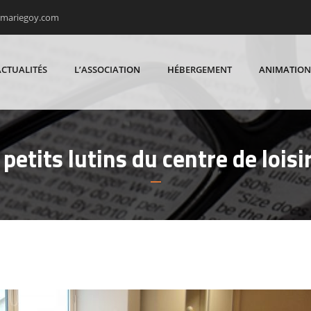
rmariegoy.com
ACTUALITÉS
L’ASSOCIATION
HÉBERGEMENT
ANIMATION
 petits lutins du centre de loisi