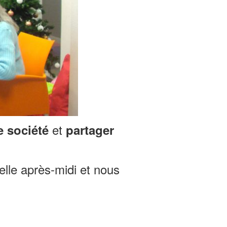
et
e société
partager
elle après-midi et nous