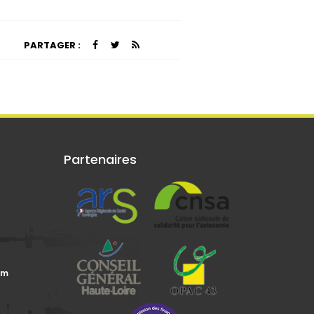
PARTAGER :
Partenaires
om