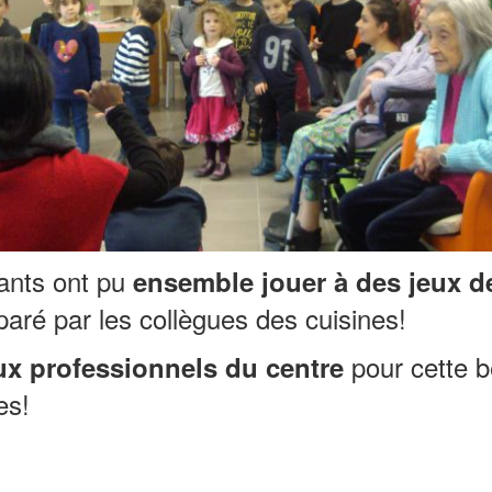
fants ont pu
ensemble jouer à des jeux d
aré par les collègues des cuisines!
pour cette b
ux professionnels du centre
es!