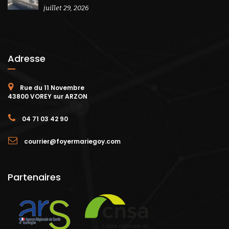
juillet 29, 2026
Adresse
Rue du 11 Novembre
43800 VOREY sur ARZON
04 71 03 42 90
courrier@foyermariegoy.com
Partenaires