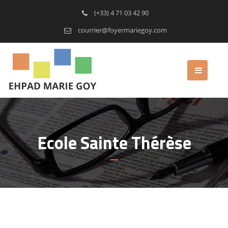
(+33) 4 71 03 42 90
courrier@foyermariegoy.com
Ecole Sainte Thérèse