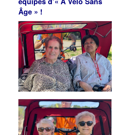
équipes d’« À Vélo Sans
Âge » !