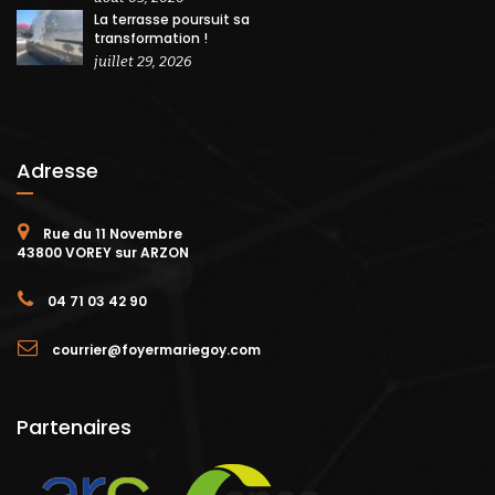
La terrasse poursuit sa
transformation !
juillet 29, 2026
Adresse
Rue du 11 Novembre
43800 VOREY sur ARZON
04 71 03 42 90
courrier@foyermariegoy.com
Partenaires