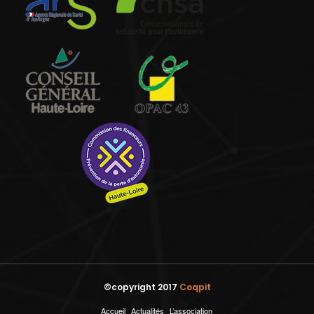
©copyright 2017
Coqpit
Accueil
Actualités
L’association