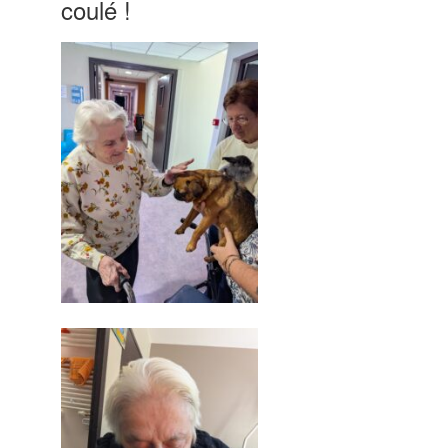
coulé !