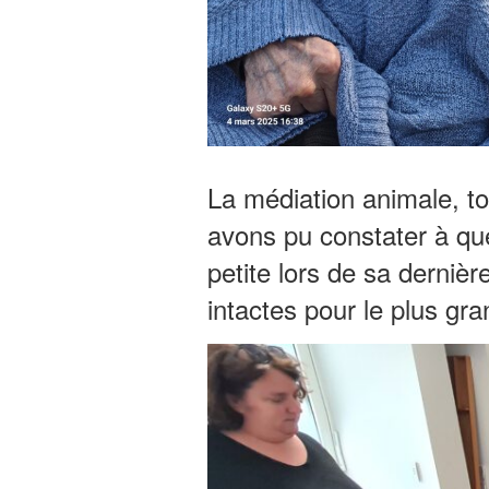
La médiation animale, to
avons pu constater à quel
petite lors de sa dernièr
intactes pour le plus gr