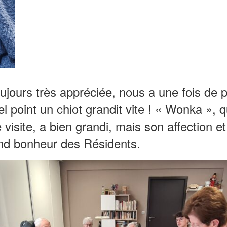
ujours très appréciée, nous a une fois de 
 point un chiot grandit vite ! « Wonka », q
e visite, a bien grandi, mais son affection e
and bonheur des Résidents.