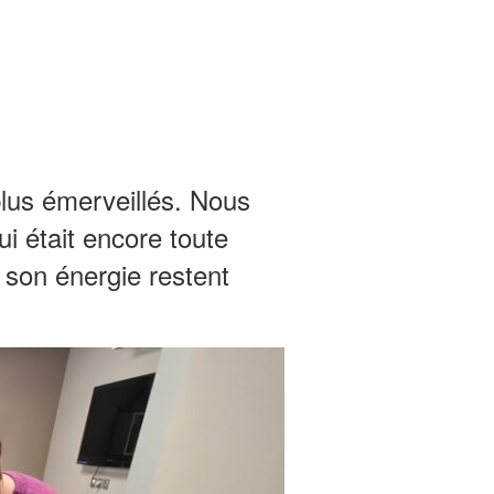
plus émerveillés. Nous
ui était encore toute
t son énergie restent