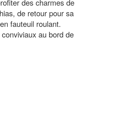
rofiter des charmes de
thias, de retour pour sa
n fauteuil roulant.
 conviviaux au bord de