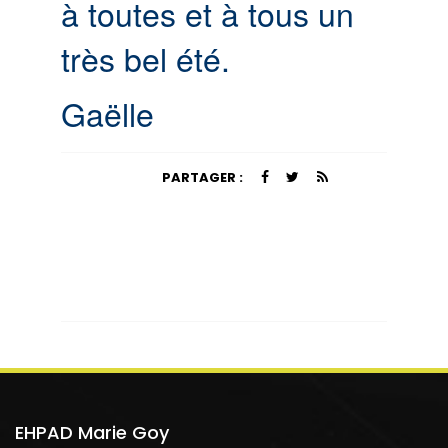
à toutes et à tous un
très bel été.
Gaëlle
PARTAGER :
EHPAD Marie Goy