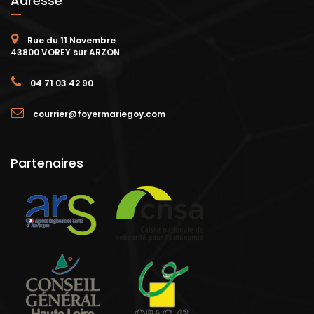
Adresse
Rue du 11 Novembre
43800 VOREY sur ARZON
04 71 03 42 90
courrier@foyermariegoy.com
Partenaires