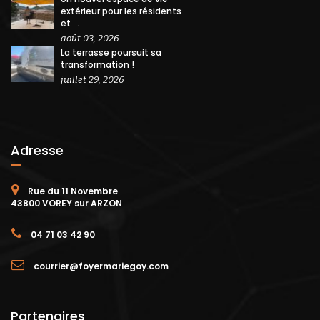
extérieur pour les résidents
et ...
août 03, 2026
La terrasse poursuit sa
transformation !
juillet 29, 2026
Adresse
Rue du 11 Novembre
43800 VOREY sur ARZON
04 71 03 42 90
courrier@foyermariegoy.com
Partenaires