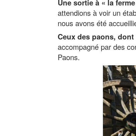
Une sortie à « la ferme
attendions à voir un ét
n
ous avons été accueillie
Ceux des paons, dont
accompagné par des cong
Paons.