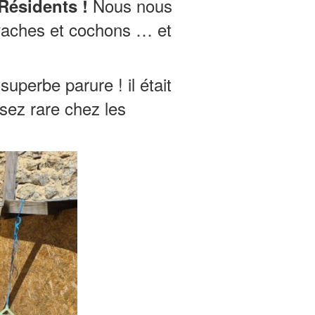
Nous nous
 Résidents !
 vaches et cochons … et
uperbe parure ! il était
sez rare chez les