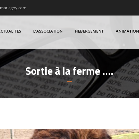
rmariegoy.com
ACTUALITÉS
L’ASSOCIATION
HÉBERGEMENT
ANIMATION
Sortie à la ferme ….