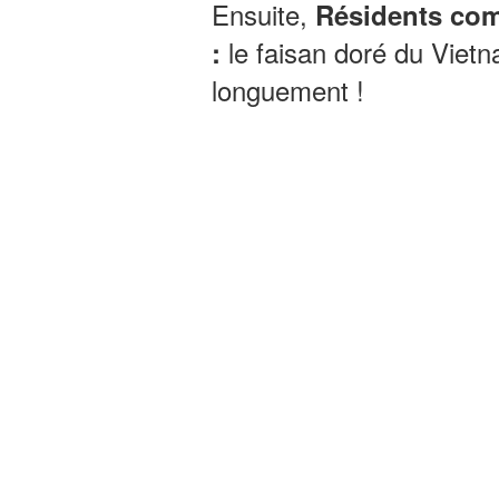
Ensuite,
Résidents com
le faisan doré du Vietn
:
longuement !