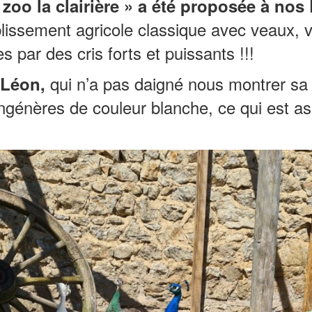
 zoo la clairière » a été proposée à nos
ablissement agricole classique avec veaux,
s par des cris forts et puissants !!!
qui n’a pas daigné nous montrer sa s
 Léon,
énères de couleur blanche, ce qui est as