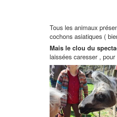
Tous les animaux présen
cochons asiatiques ( bie
Mais le clou du spectac
laissées caresser , pour