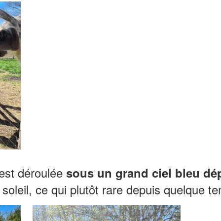
’est déroulée
sous un grand ciel bleu d
oleil, ce qui plutôt rare depuis quelque t