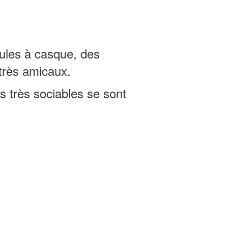
ules à casque, des
 très amicaux.
 très sociables se sont