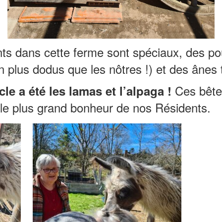
ts dans cette ferme sont spéciaux, des po
n plus dodus que les nôtres !) et des ânes
Ces bêtes
le a été les lamas et l’alpaga !
 le plus grand bonheur de nos Résidents.