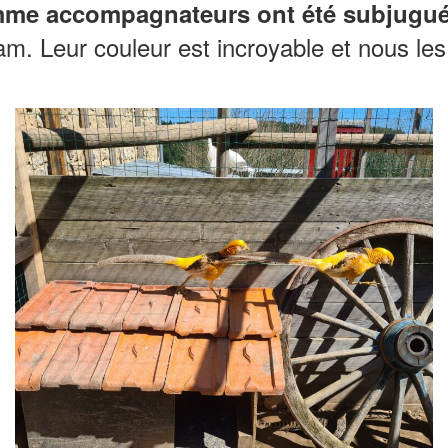
me accompagnateurs ont été subjugués 
am. Leur couleur est incroyable et nous le