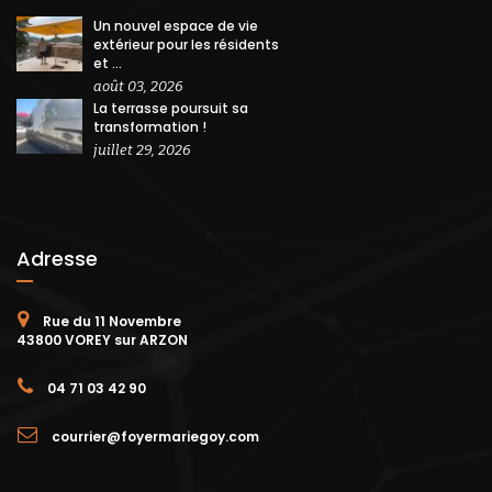
Un nouvel espace de vie
extérieur pour les résidents
et ...
août 03, 2026
La terrasse poursuit sa
transformation !
juillet 29, 2026
Adresse
Rue du 11 Novembre
43800 VOREY sur ARZON
04 71 03 42 90
courrier@foyermariegoy.com