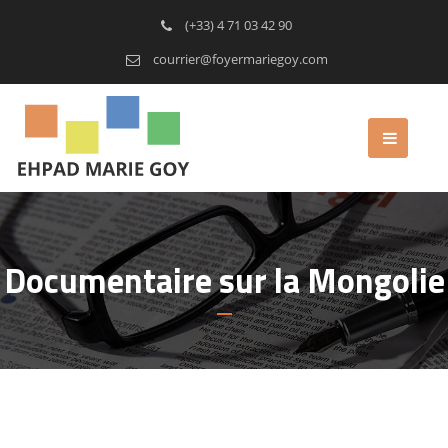
(+33) 4 71 03 42 90
courrier@foyermariegoy.com
Documentaire sur la Mongolie