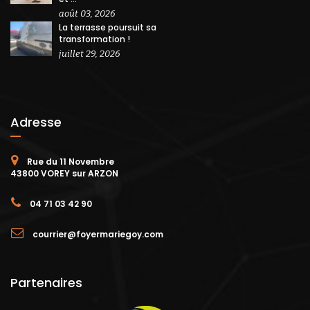
août 03, 2026
La terrasse poursuit sa
transformation !
juillet 29, 2026
Adresse
Rue du 11 Novembre
43800 VOREY sur ARZON
04 71 03 42 90
courrier@foyermariegoy.com
Partenaires