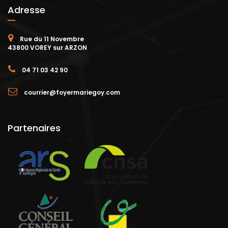
Adresse
Rue du 11 Novembre
43800 VOREY sur ARZON
04 71 03 42 90
courrier@foyermariegoy.com
Partenaires