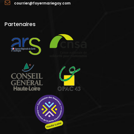
courrier@foyermariegoy.com
Partenaires