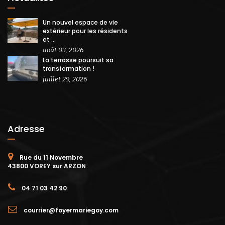
Un nouvel espace de vie
extérieur pour les résidents
et ...
août 03, 2026
La terrasse poursuit sa
transformation !
juillet 29, 2026
Adresse
Rue du 11 Novembre
43800 VOREY sur ARZON
04 71 03 42 90
courrier@foyermariegoy.com