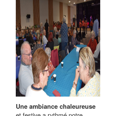
Une ambiance chaleureuse
et festive a rythmé notre