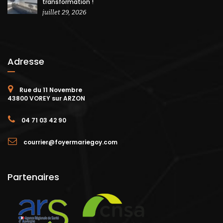
transformation !
juillet 29, 2026
Adresse
Rue du 11 Novembre
43800 VOREY sur ARZON
04 71 03 42 90
courrier@foyermariegoy.com
Partenaires