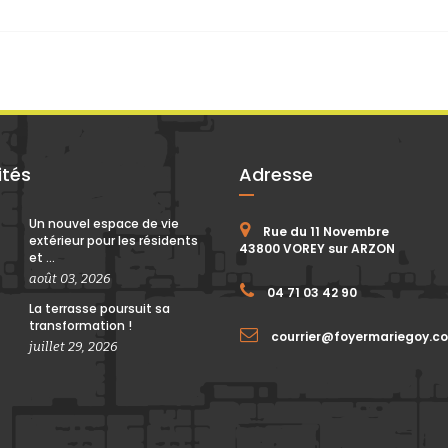
ités
Adresse
Un nouvel espace de vie
Rue du 11 Novembre
extérieur pour les résidents
43800 VOREY sur ARZON
et ...
août 03, 2026
04 71 03 42 90
La terrasse poursuit sa
transformation !
courrier@foyermariegoy.c
juillet 29, 2026