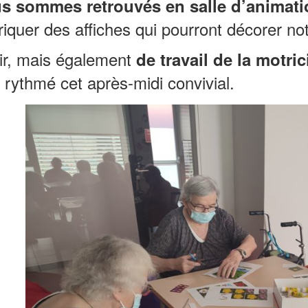
s sommes retrouvés en salle d’animatio
riquer des affiches qui pourront décorer no
r, mais également
de travail de la motrici
 rythmé cet après-midi convivial.