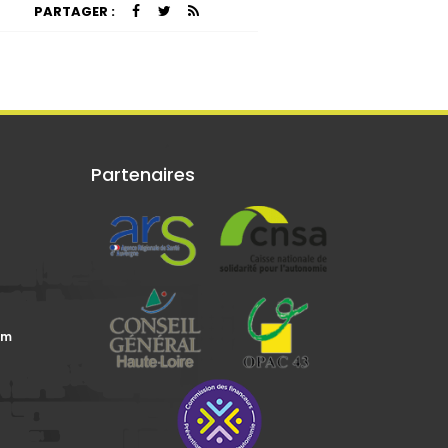
PARTAGER :
Partenaires
om