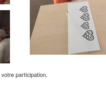
votre participation.