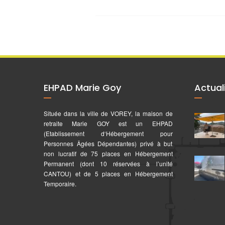
EHPAD Marie Goy
Actual
Située dans la ville de VOREY, la maison de
retraite Marie GOY est un EHPAD
(Etablissement d‘Hébergement pour
Personnes Âgées Dépendantes) privé à but
non lucratif de 75 places en Hébergement
Permanent (dont 10 réservées à l’unité
CANTOU) et de 5 places en Hébergement
Temporaire.