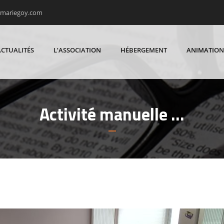
rmariegoy.com
ACTUALITÉS
L’ASSOCIATION
HÉBERGEMENT
ANIMATION
Activité manuelle …