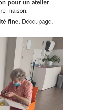
n pour un atelier
tre maison.
Découpage,
té fine.