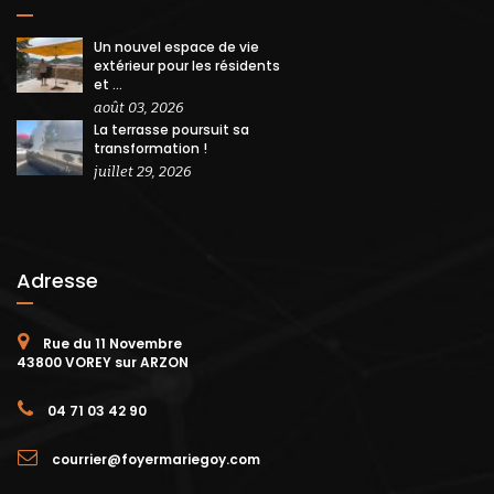
Un nouvel espace de vie
extérieur pour les résidents
et ...
août 03, 2026
La terrasse poursuit sa
transformation !
juillet 29, 2026
Adresse
Rue du 11 Novembre
43800 VOREY sur ARZON
04 71 03 42 90
courrier@foyermariegoy.com