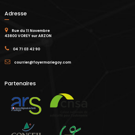
Adresse
Rue du 11 Novembre
43800 VOREY sur ARZON
04 71 03 42 90
courrier@foyermariegoy.com
Partenaires