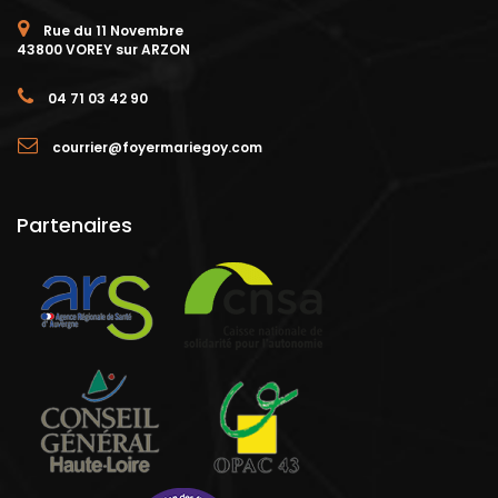
Rue du 11 Novembre
43800 VOREY sur ARZON
04 71 03 42 90
courrier@foyermariegoy.com
Partenaires