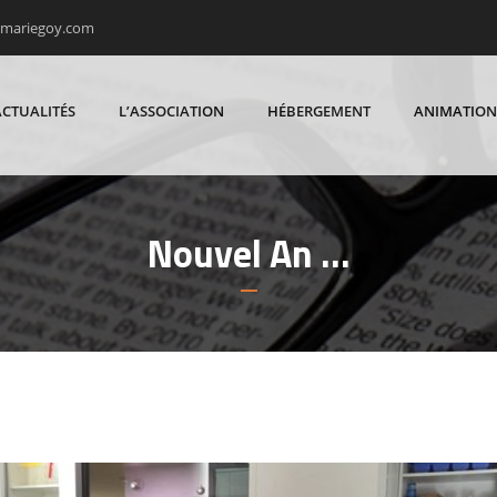
rmariegoy.com
ACTUALITÉS
L’ASSOCIATION
HÉBERGEMENT
ANIMATION
Nouvel An …