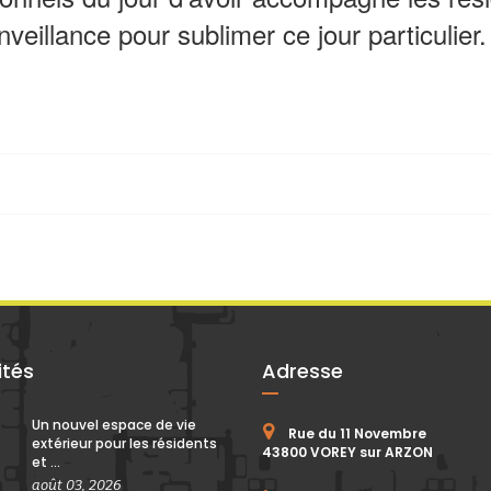
veillance pour sublimer ce jour particulier.
ités
Adresse
Un nouvel espace de vie
Rue du 11 Novembre
extérieur pour les résidents
43800 VOREY sur ARZON
et ...
août 03, 2026