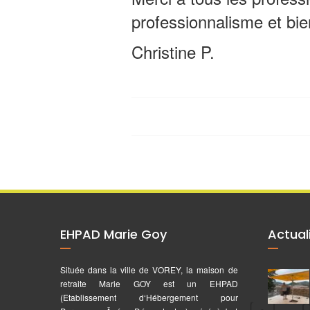
professionnalisme et bien
Christine P.
EHPAD Marie Goy
Actual
Située dans la ville de VOREY, la maison de
retraite Marie GOY est un EHPAD
(Etablissement d‘Hébergement pour