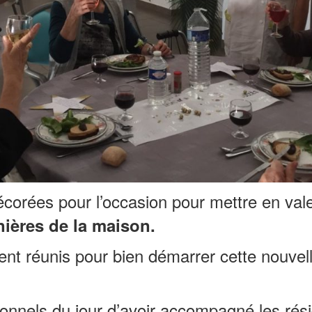
écorées pour l’occasion pour mettre en val
nières de la maison.
ient réunis pour bien démarrer cette nouve
ionnels du jour d’avoir accompagné les ré