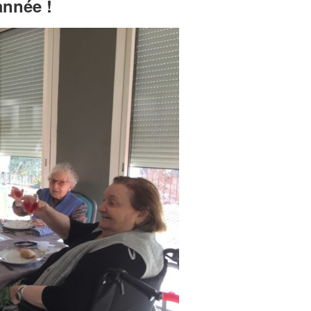
année !