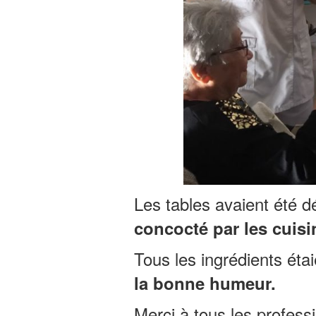
Les tables avaient été d
concocté par les cuisi
Tous les ingrédients éta
la bonne humeur.
Merci à tous les profess