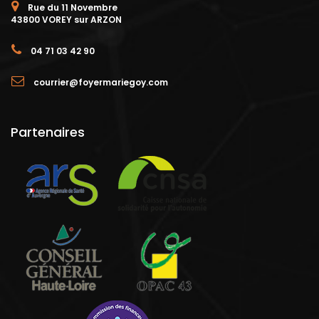
Rue du 11 Novembre
43800 VOREY sur ARZON
04 71 03 42 90
courrier@foyermariegoy.com
Partenaires