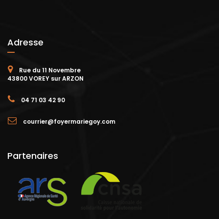
Adresse
Rue du 11 Novembre
43800 VOREY sur ARZON
04 71 03 42 90
courrier@foyermariegoy.com
Partenaires