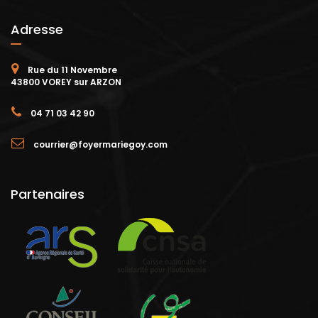
Adresse
Rue du 11 Novembre
43800 VOREY sur ARZON
04 71 03 42 90
courrier@foyermariegoy.com
Partenaires