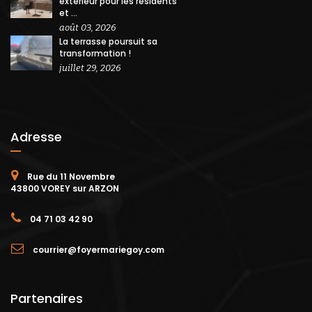
extérieur pour les résidents
et ...
août 03, 2026
La terrasse poursuit sa
transformation !
juillet 29, 2026
Adresse
Rue du 11 Novembre
43800 VOREY sur ARZON
04 71 03 42 90
courrier@foyermariegoy.com
Partenaires