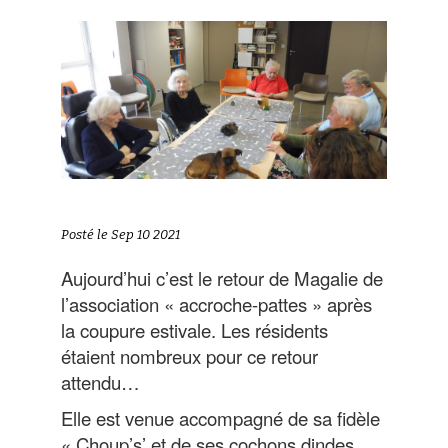
Posté le Sep 10 2021
Aujourd’hui c’est le retour de Magalie de
l’association « accroche-pattes » après
la coupure estivale. Les résidents
étaient nombreux pour ce retour
attendu…
Elle est venue accompagné de sa fidèle
« Choup’s’ et de ses cochons dindes.