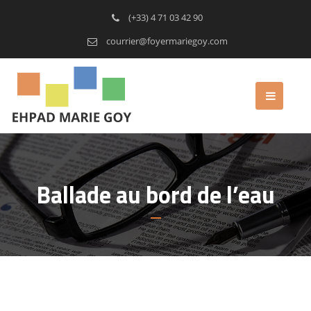
(+33) 4 71 03 42 90
courrier@foyermariegoy.com
Ballade au bord de l’eau