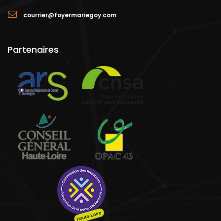
courrier@foyermariegoy.com
Partenaires