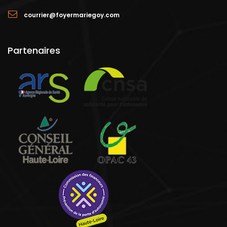
courrier@foyermariegoy.com
Partenaires