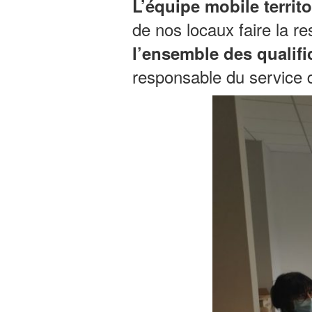
L’équipe mobile terri
de nos locaux faire la re
l’ensemble des qualifi
responsable du service d