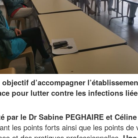
r
objectif d’accompagner l’établissement
e pour lutter contre les infections liée
é par le Dr Sabine PEGHAIRE et Céline
nt les points forts ainsi que les points de 
lace et des pratiques professionnelles.
Une 