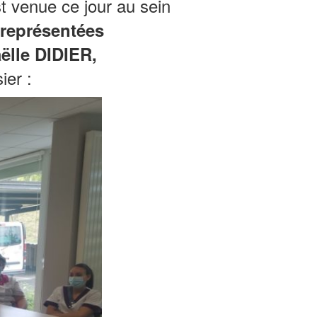
t venue ce jour au sein
 représentées
ëlle DIDIER,
ier :