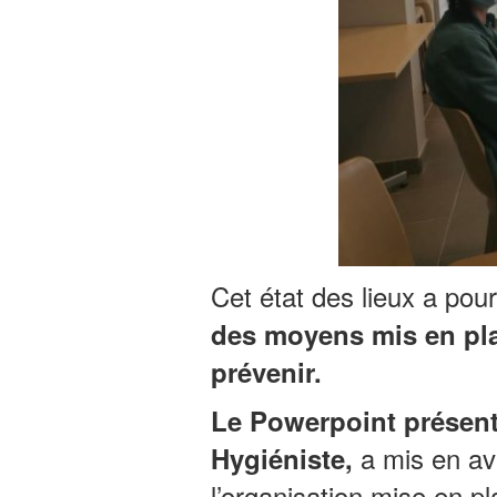
Cet état des lieux a pou
des moyens mis en plac
prévenir.
Le Powerpoint présent
a mis en ava
Hygiéniste,
l’organisation mise en p