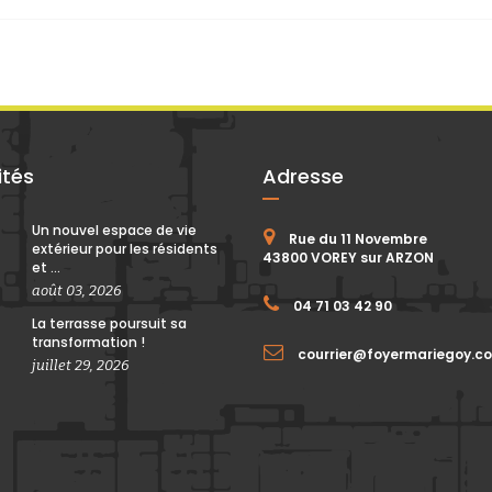
ités
Adresse
Un nouvel espace de vie
Rue du 11 Novembre
extérieur pour les résidents
43800 VOREY sur ARZON
et ...
août 03, 2026
04 71 03 42 90
La terrasse poursuit sa
transformation !
courrier@foyermariegoy.c
juillet 29, 2026