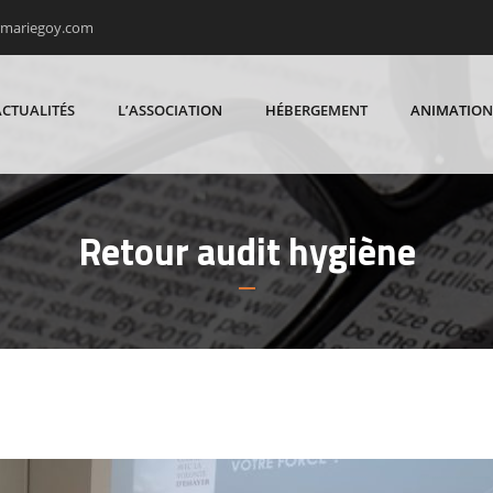
rmariegoy.com
ACTUALITÉS
L’ASSOCIATION
HÉBERGEMENT
ANIMATION
Retour audit hygiène