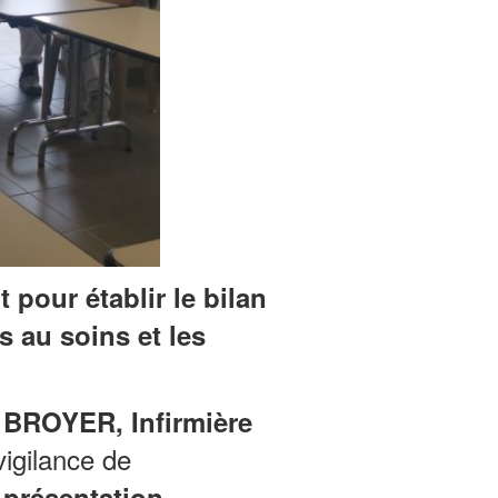
 pour établir le bilan
s au soins et les
 BROYER, Infirmière
vigilance de
présentation