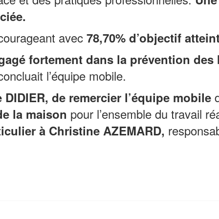
ciée.
encourageant avec
78,70% d’objectif attein
gagé fortement dans la prévention des 
concluait l’équipe mobile.
e DIDIER, de remercier l’équipe mobile
pour l’ensemble du travail réa
 de la maison
responsa
ticulier à Christine AZEMARD,