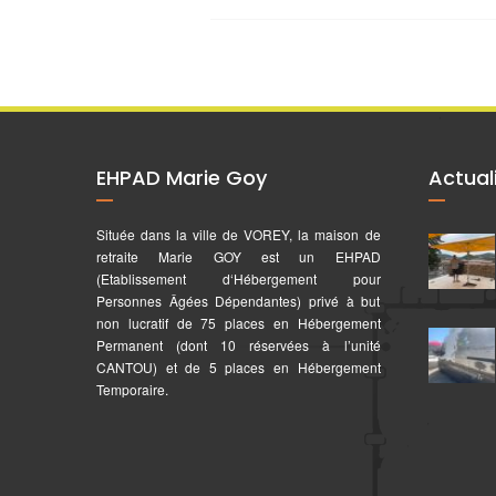
EHPAD Marie Goy
Actual
Située dans la ville de VOREY, la maison de
retraite Marie GOY est un EHPAD
(Etablissement d‘Hébergement pour
Personnes Âgées Dépendantes) privé à but
non lucratif de 75 places en Hébergement
Permanent (dont 10 réservées à l’unité
CANTOU) et de 5 places en Hébergement
Temporaire.