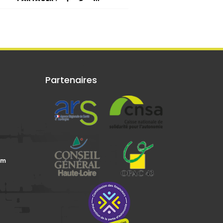
Partenaires
om