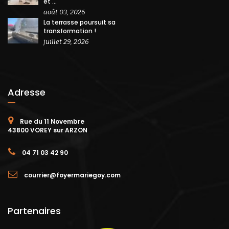
et ...
août 03, 2026
La terrasse poursuit sa
transformation !
juillet 29, 2026
Adresse
Rue du 11 Novembre
43800 VOREY sur ARZON
04 71 03 42 90
courrier@foyermariegoy.com
Partenaires