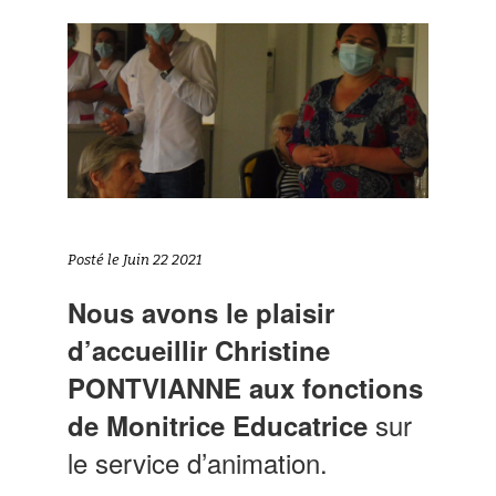
Posté le Juin 22 2021
Nous avons le plaisir
d’accueillir Christine
PONTVIANNE aux fonctions
sur
de Monitrice Educatrice
le service d’animation.