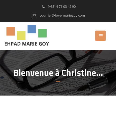
(+33) 4 71 03 42 90
courrier@foyermariegoy.com
Bienvenue à Christine…