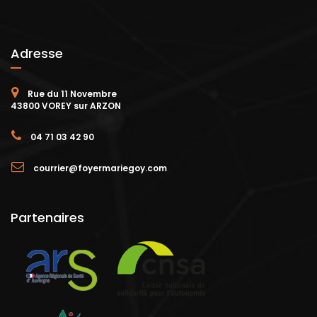
Adresse
Rue du 11 Novembre
43800 VOREY sur ARZON
04 71 03 42 90
courrier@foyermariegoy.com
Partenaires