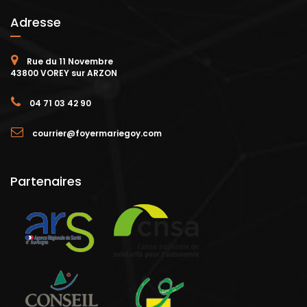
Adresse
Rue du 11 Novembre
43800 VOREY sur ARZON
04 71 03 42 90
courrier@foyermariegoy.com
Partenaires