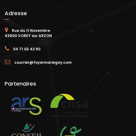
Adresse
Rue du 11 Novembre
43800 VOREY sur ARZON
04 71 03 42 90
courrier@foyermariegoy.com
Partenaires