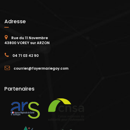
Adresse
Rue du 11 Novembre
43800 VOREY sur ARZON
04 71 03 42 90
courrier@foyermariegoy.com
Partenaires