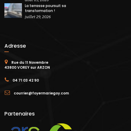
La terrasse poursuit sa
transformation !
juillet 29, 2026
Adresse
Rue du 11 Novembre
43800 VOREY sur ARZON
04 71 03 42 90
courrier@foyermariegoy.com
Partenaires