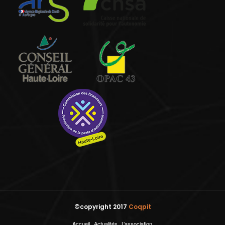
©copyright 2017
Coqpit
Accueil
Actualités
L’association