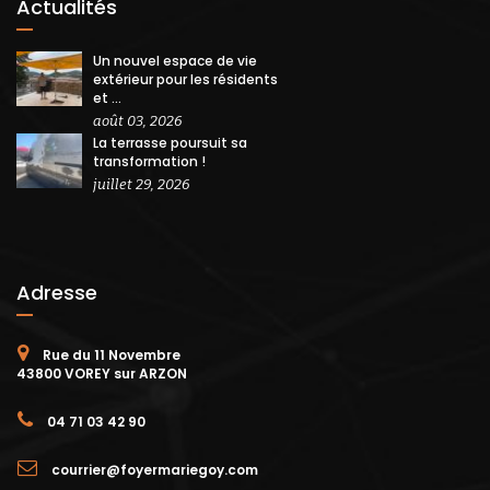
Actualités
Un nouvel espace de vie
extérieur pour les résidents
et ...
août 03, 2026
La terrasse poursuit sa
transformation !
juillet 29, 2026
Adresse
Rue du 11 Novembre
43800 VOREY sur ARZON
04 71 03 42 90
courrier@foyermariegoy.com