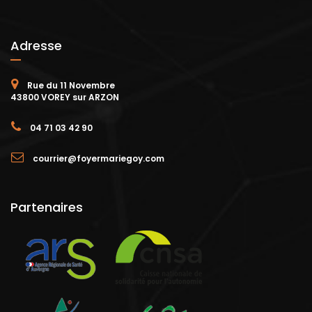
Adresse
Rue du 11 Novembre
43800 VOREY sur ARZON
04 71 03 42 90
courrier@foyermariegoy.com
Partenaires