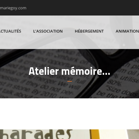
rmariegoy.com
ACTUALITÉS
L’ASSOCIATION
HÉBERGEMENT
ANIMATION
Atelier mémoire…