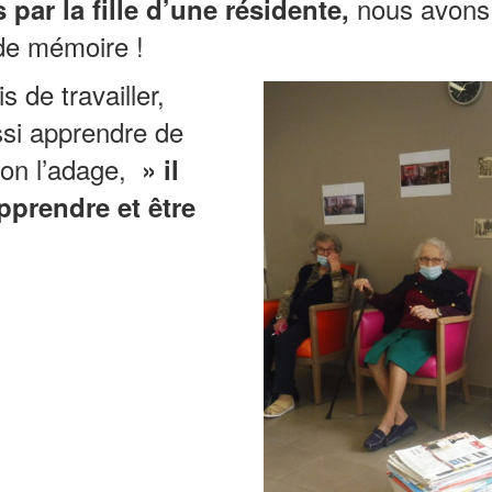
nous avons 
 par la fille d’une résidente,
de mémoire !
s de travailler,
si apprendre de
on l’adage,
» il
pprendre et être