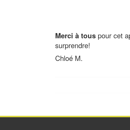
pour cet ap
Merci à tous
surprendre!
Chloé M.