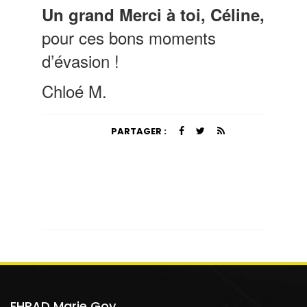
Un grand Merci à toi, Céline,
pour ces bons moments
d’évasion !
Chloé M.
PARTAGER :
EHPAD Marie Goy