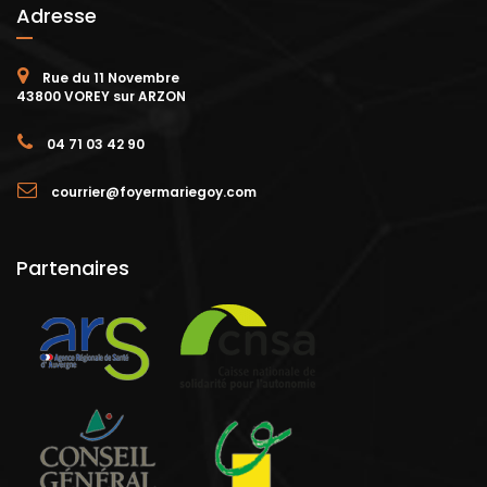
Adresse
Rue du 11 Novembre
43800 VOREY sur ARZON
04 71 03 42 90
courrier@foyermariegoy.com
Partenaires