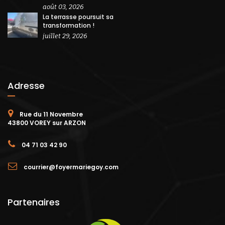
août 03, 2026
La terrasse poursuit sa
transformation !
juillet 29, 2026
Adresse
Rue du 11 Novembre
43800 VOREY sur ARZON
04 71 03 42 90
courrier@foyermariegoy.com
Partenaires