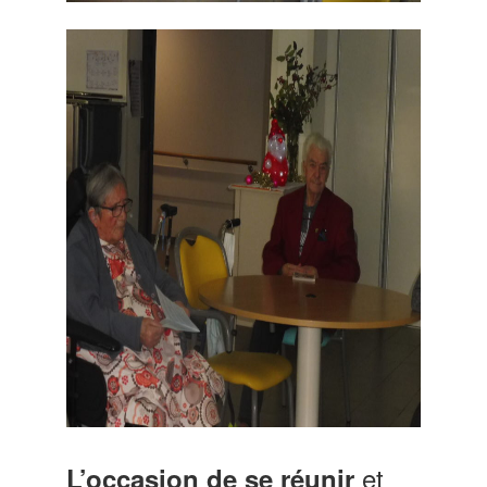
et
L’occasion de se réunir