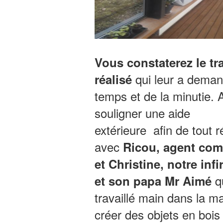
Vous constaterez le tra
qui leur a dema
réalisé
temps et de la minutie. 
souligner une aide
extérieure afin de tout r
avec
Ricou, agent co
et Christine, notre infi
qu
et son papa Mr Aimé
travaillé main dans la m
créer des objets en bois