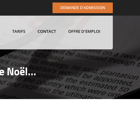
DEMANDE D'ADMISSION
TARIFS
CONTACT
OFFRE D’EMPLOI
de Noël…