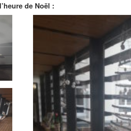
l’heure de Noël :