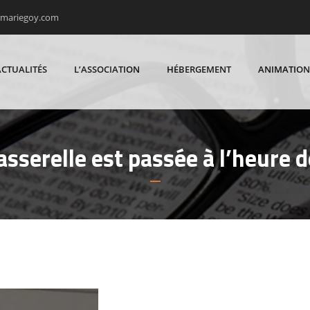
rmariegoy.com
ACTUALITÉS
L’ASSOCIATION
HÉBERGEMENT
ANIMATION
asserelle est passée à l’heure 