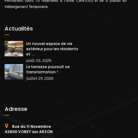
Permanent (dont 10 réservées à l’unité CANTOU) et de 5 places en
Hébergement Temporaire.
Actualités
Un nouvel espace de vie
extérieur pour les résidents
et ...
août 03, 2026
La terrasse poursuit sa
transformation !
juillet 29, 2026
Adresse
Rue du 11 Novembre
43800 VOREY sur ARZON