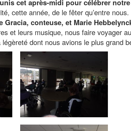
is cet après-midi pour célébrer notre
ité, cette année, de le fêter qu’entre nous.
e Gracia, conteuse, et Marie Hebbelync
oires et leurs musique, nous faire voyager
 légèreté dont nous avions le plus grand 