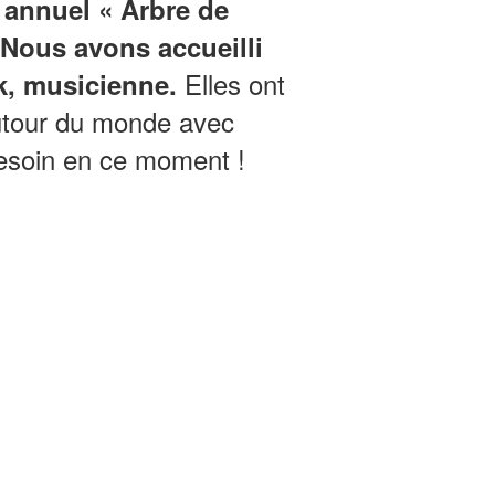
 annuel « Arbre de
Nous avons accueilli
Elles ont
k, musicienne.
 autour du monde avec
besoin en ce moment !