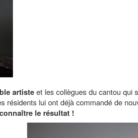
et les collègues du cantou qui s
le artiste
es résidents lui ont déjà commandé de nouv
onnaître le résultat !