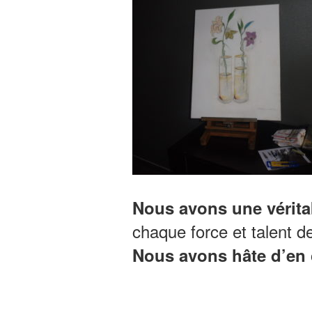
Nous avons une véritab
chaque force et talent d
Nous avons hâte d’en c