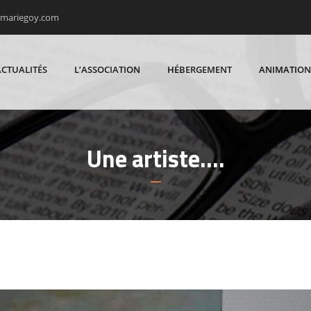
rmariegoy.com
ACTUALITÉS
L’ASSOCIATION
HÉBERGEMENT
ANIMATION
Une artiste….