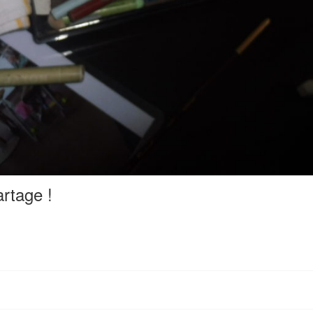
rtage !