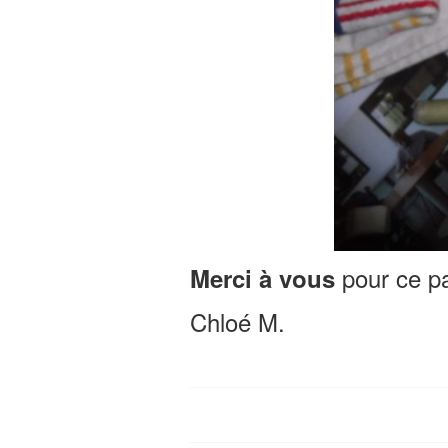
pour ce pa
Merci à vous
Chloé M.