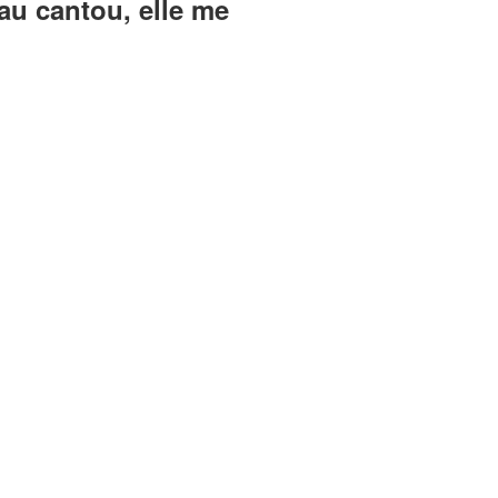
u cantou, elle me
: