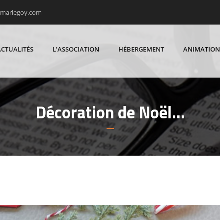
rmariegoy.com
ACTUALITÉS
L’ASSOCIATION
HÉBERGEMENT
ANIMATION
Décoration de Noël…