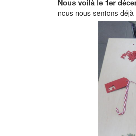
Nous voilà le 1er déce
nous nous sentons déjà d