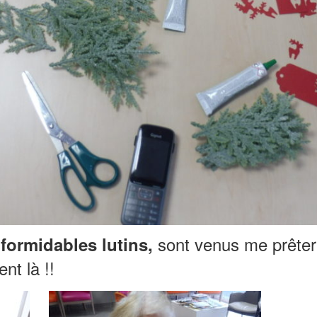
sont venus me prêter 
 formidables lutins,
nt là !!