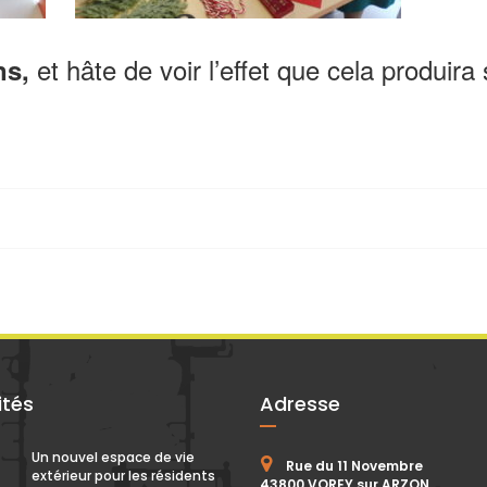
et hâte de voir l’effet que cela produira 
ns,
ités
Adresse
Un nouvel espace de vie
Rue du 11 Novembre
extérieur pour les résidents
43800 VOREY sur ARZON