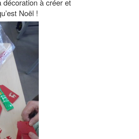
décoration à créer et
u’est Noël !