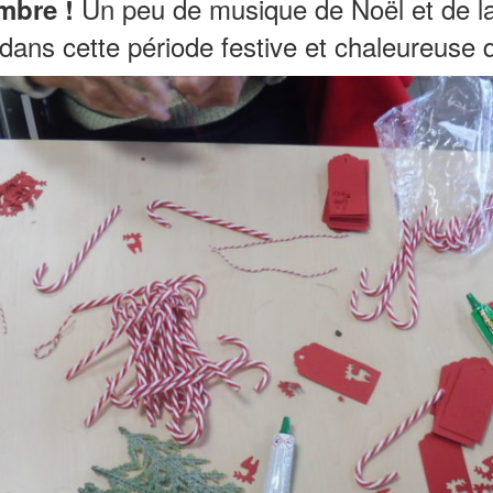
Un peu de musique de Noël et de la 
mbre !
ans cette période festive et chaleureuse q