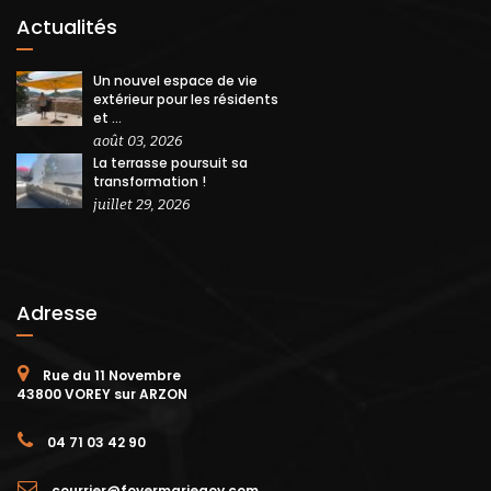
Actualités
Un nouvel espace de vie
extérieur pour les résidents
et ...
août 03, 2026
La terrasse poursuit sa
transformation !
juillet 29, 2026
Adresse
Rue du 11 Novembre
43800 VOREY sur ARZON
04 71 03 42 90
courrier@foyermariegoy.com