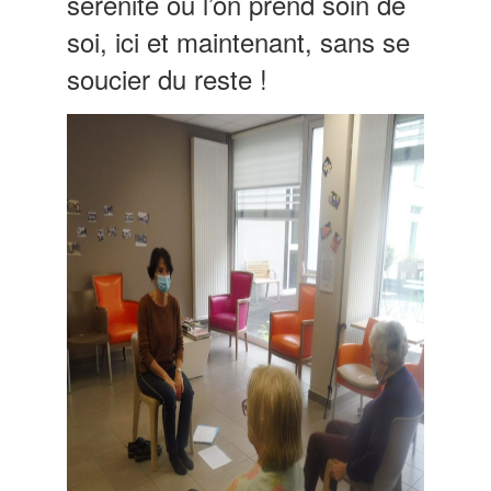
sérénité où l’on prend soin de
soi, ici et maintenant, sans se
soucier du reste !