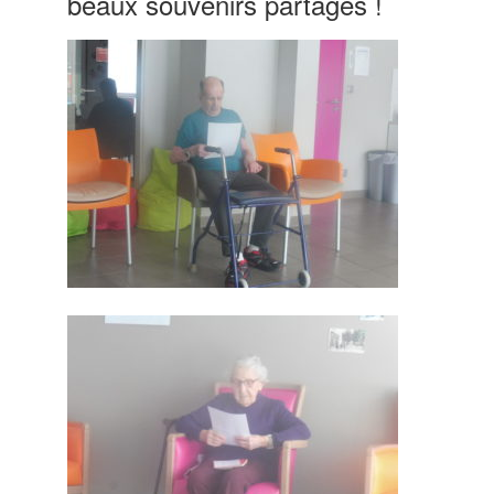
beaux souvenirs partagés !