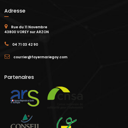
Adresse
Rue du 11 Novembre
43800 VOREY sur ARZON
04 71 03 42 90
courrier@foyermariegoy.com
Partenaires