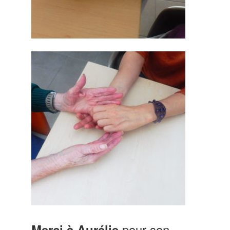
pour son
Merci à Aurélie