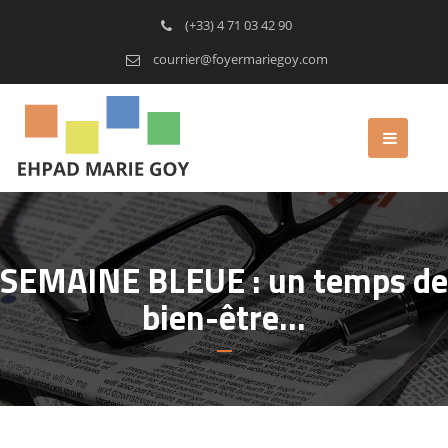
(+33) 4 71 03 42 90
courrier@foyermariegoy.com
SEMAINE BLEUE : un temps de
bien-être…