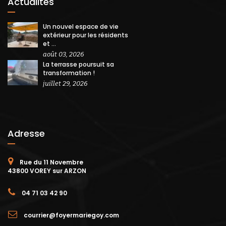
Actualités
Un nouvel espace de vie
extérieur pour les résidents
et ...
août 03, 2026
La terrasse poursuit sa
transformation !
juillet 29, 2026
Adresse
Rue du 11 Novembre
43800 VOREY sur ARZON
04 71 03 42 90
courrier@foyermariegoy.com