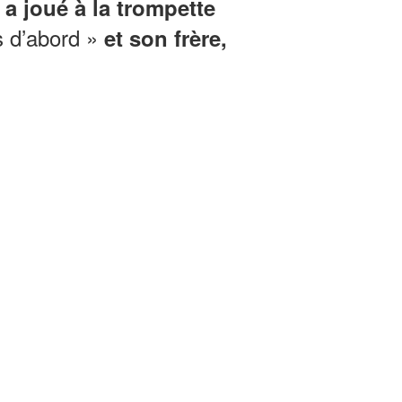
 a joué à la trompette
s d’abord »
et son frère,