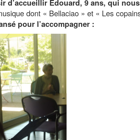
ir d’accueillir Édouard, 9 ans, qui nous
sique dont « Bellaciao » et « Les copain
dansé pour l’accompagner :