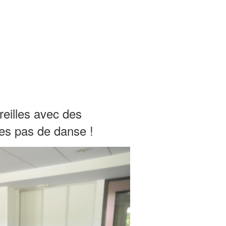
oreilles avec des
ues pas de danse !