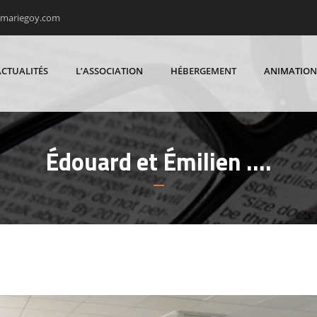
rmariegoy.com
ACTUALITÉS
L’ASSOCIATION
HÉBERGEMENT
ANIMATION
Édouard et Émilien ….