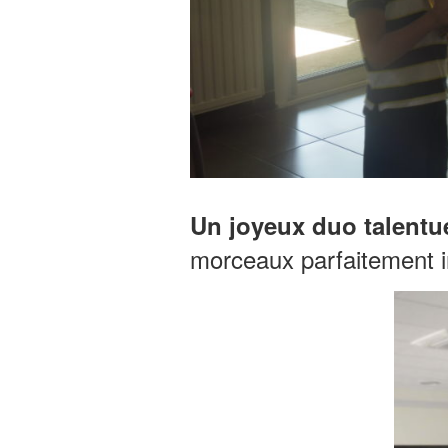
Un joyeux duo talentue
morceaux parfaitement i